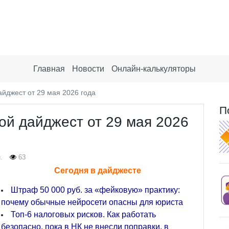
Главная
Новости
Онлайн-калькуляторы
йджест от 29 мая 2026 года
П
й дайджест от 29 мая 2026
.
63
Сегодня в дайджесте
Штраф 50 000 руб. за «фейковую» практику:
почему обычные нейросети опасны для юриста
Топ-6 налоговых рисков. Как работать
безопасно, пока в НК не внесли поправки, в