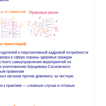
сы от клиентов
Правовые риски
и трансляций:
тодателей о перспективной кадровой потребности
адзора в сфере охраны здоровья граждан
естного самоуправления мероприятий по
и уничтожению борщевика Сосновского
овым правилам
вых органов против демпинга: за честную
ии к практике — сложные случаи и готовые