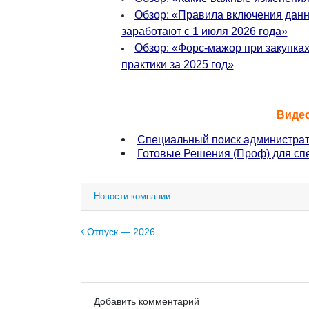
Обзор: «Правила включения данны
заработают с 1 июля 2026 года»
Обзор: «Форс-мажор при закупках
практики за 2025 год»
Виде
Специальный поиск администрат
Готовые Решения (Проф) для сп
Новости компании
Навигация по записям
Отпуск — 2026
Добавить комментарий