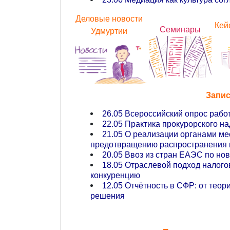
Деловые новости
Кей
Семинары
Удмуртии
Запис
26.05 Всероссийский опрос рабо
22.05 Практика прокурорского н
21.05 О реализации органами м
предотвращению распространения 
20.05 Ввоз из стран ЕАЭС по н
18.05 Отраслевой подход налого
конкуренцию
12.05 Отчётность в СФР: от теор
решения