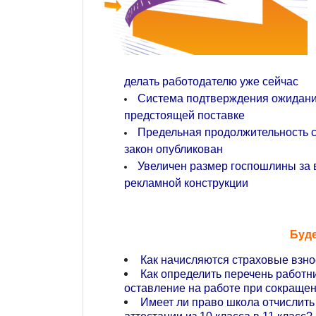
делать работодателю уже сейчас
Система подтверждения ожидани
предстоящей поставке
Предельная продолжительность с
закон опубликован
Увеличен размер госпошлины за 
рекламной конструкции
Буде
Как начисляются страховые взно
Как определить перечень работн
оставление на работе при сокраще
Имеет ли право школа отчислить