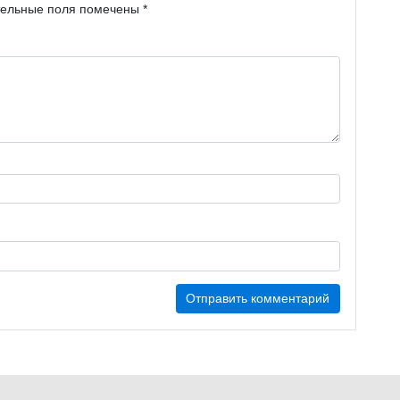
тельные поля помечены
*