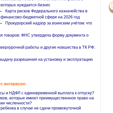
которых нуждается бизнес
Карта рисков Федерального казначейства в
финансово-бюджетной сфере на 2026 год
Прокурорский надзор за воинским учётом: что
я товаров: ФНС утвердила форму документа о
верхурочной работы и другие новшества в ТК РФ:
выдачу разрешения на установку и эксплуатацию
т интересно:
сы и НДФЛ с единовременной выплата к отпуску?
иков, которые имеют преимущественное право на
нии численности?
 ребенка в случае не сдачи промежуточной