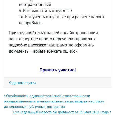
неотработанный
Как выплатить отпускные
Как учесть отпускные при расчете налога
на прибыль
Присоединяйтесь к нашей онлайн-трансляции
наш эксперт не просто перечислит правила, а
подробно расскажет как грамотно оформить
документы, чтобы избежать ошибок.
Принять участие!
Кадровая служба
Навигация по записям
Особенности административной ответственности
государственных и муниципальных заказчиков за неоплату
исполненных публичных контрактов
Еженедельный новостной дайджест от 29 мая 2026 года