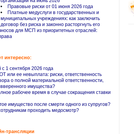
организации на июнь 2026
Правовые риски от 01 июня 2026 года
Платные медуслуги в государственных и
муниципальных учреждениях: как заключить
договор без риска и законно расторгнуть его
носов для МСП из приоритетных отраслей:
права
т интересно:
 с 1 сентября 2026 года
Т или ее невыплата: риски, ответственность
вора о полной материальной ответственности,
ь вверенного имущества?
олное рабочее время в случае сокращения ставки
тое имущество после смерти одного из супругов?
сотрудникам проходить медосмотр?
йн-трансляции