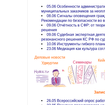
05.06 Особенности администрати
муниципальных заказчиков за неоп
08.06 Сигналы оповещения гражд
Рекомендации по безопасности во 
09.06 Отчётность в СФР: от теор
решения
09.06 Судебная экспертная деяте
резонансного решения КС РФ по су
10.06 Инструменты гибкого план
23.06 Медиация как культура сог
Деловые новости
Кей
Семинары
Удмуртии
Запис
26.05 Всероссийский опрос рабо