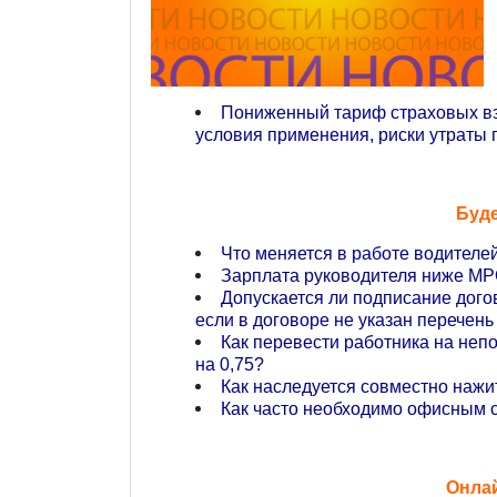
Пониженный тариф страховых вз
условия применения, риски утраты 
Буде
Что меняется в работе водителей
Зарплата руководителя ниже МРО
Допускается ли подписание дого
если в договоре не указан перечен
Как перевести работника на неп
на 0,75?
Как наследуется совместно нажи
Как часто необходимо офисным 
Онла