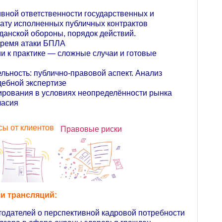
вной ответственности государственных и
лату исполненных публичных контрактов
анской обороны, порядок действий.
время атаки БПЛА
ии к практике — сложные случаи и готовые
льность: публично-правовой аспект. Анализ
дебной экспертизе
ирования в условиях неопределённости рынка
ласия
сы от клиентов
Правовые риски
и трансляций:
тодателей о перспективной кадровой потребности