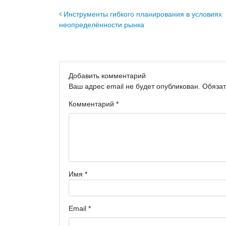
Навигация по записям
Инструменты гибкого планирования в условиях
неопределённости рынка
Добавить комментарий
Ваш адрес email не будет опубликован.
Обяза
Комментарий
*
Имя
*
Email
*