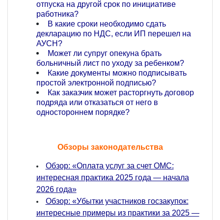
отпуска на другой срок по инициативе
работника?
В какие сроки необходимо сдать
декларацию по НДС, если ИП перешел на
АУСН?
Может ли супруг опекуна брать
больничный лист по уходу за ребенком?
Какие документы можно подписывать
простой электронной подписью?
Как заказчик может расторгнуть договор
подряда или отказаться от него в
одностороннем порядке?
Обзоры законодательства
Обзор: «Оплата услуг за счет ОМС:
интересная практика 2025 года — начала
2026 года»
Обзор: «Убытки участников госзакупок:
интересные примеры из практики за 2025 —