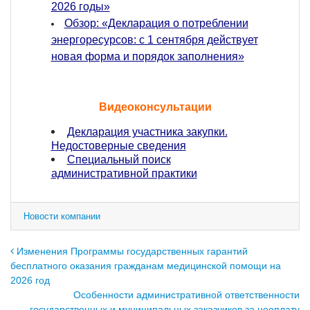
2026 годы»
Обзор: «Декларация о потреблении
энергоресурсов: с 1 сентября действует
новая форма и порядок заполнения»
Видеоконсультации
Декларация участника закупки.
Недостоверные сведения
Специальный поиск
административной практики
Новости компании
Навигация по записям
Изменения Программы государственных гарантий
бесплатного оказания гражданам медицинской помощи на
2026 год
Особенности административной ответственности
государственных и муниципальных заказчиков за неоплату