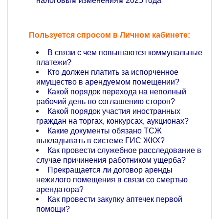
налоговым изменениям 2025 года
Пользуется спросом в Личном кабинете:
В связи с чем повышаются коммунальные
платежи?
Кто должен платить за испорченное
имущество в арендуемом помещении?
Какой порядок перехода на неполный
рабочий день по соглашению сторон?
Какой порядок участия иностранных
граждан на торгах, конкурсах, аукционах?
Какие документы обязано ТСЖ
выкладывать в системе ГИС ЖКХ?
Как провести служебное расследование в
случае причинения работником ущерба?
Прекращается ли договор аренды
нежилого помещения в связи со смертью
арендатора?
Как провести закупку аптечек первой
помощи?