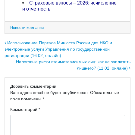
Страховые взносы – 2026: исчисление
и отчетность
Новости компании
Навигация по записям
Использование Портала Минюста России для НКО и
электронные услуги Управления по государственной
регистрации (16.02, онлайн)
Налоговые риски взаимозависимых лиц: как не заплатить
лишнего? (11.02, онлайн)
Добавить комментарий
Ваш адрес email не будет опубликован.
Обязательные
поля помечены
*
Комментарий
*