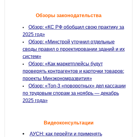
Обзоры законодательства
Обзор: «КС РФ обобщил свою практику за
2025 год»
Обзор: «Минстрой уточнил отдельные
своды правил о проектировании зданий и их
систем»
Обзор: «Как маркетплейсы будут
проверять контрагентов и карточки товаров:
проекты Минэкономразвития»
Обзор: «Топ-3 «поворотных» дел кассации
по трудовым спорам за ноябрь — декабрь
2025 года»
Видеоконсультации
АУСН: как перейти и применять