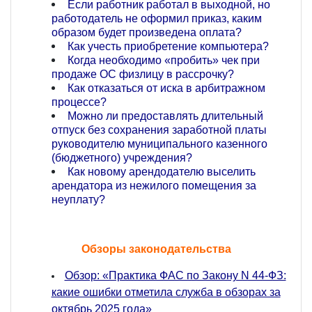
Если работник работал в выходной, но
работодатель не оформил приказ, каким
образом будет произведена оплата?
Как учесть приобретение компьютера?
Когда необходимо «пробить» чек при
продаже ОС физлицу в рассрочку?
Как отказаться от иска в арбитражном
процессе?
Можно ли предоставлять длительный
отпуск без сохранения заработной платы
руководителю муниципального казенного
(бюджетного) учреждения?
Как новому арендодателю выселить
арендатора из нежилого помещения за
неуплату?
Обзоры законодательства
Обзор: «Практика ФАС по Закону N 44-ФЗ:
какие ошибки отметила служба в обзорах за
октябрь 2025 года»