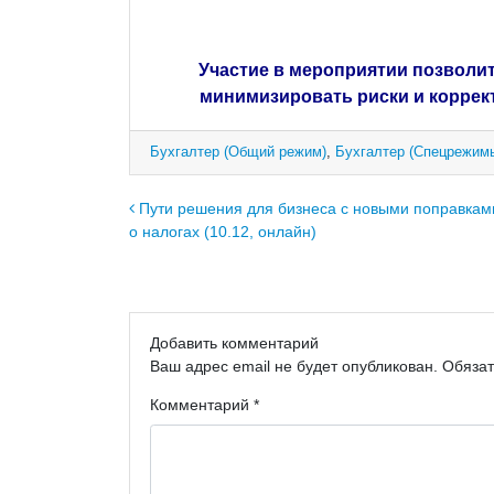
Участие в мероприятии позволит
минимизировать риски и коррек
Бухгалтер (Общий режим)
,
Бухгалтер (Спецрежим
Навигация по записям
Пути решения для бизнеса с новыми поправками
о налогах (10.12, онлайн)
Добавить комментарий
Ваш адрес email не будет опубликован.
Обяза
Комментарий
*