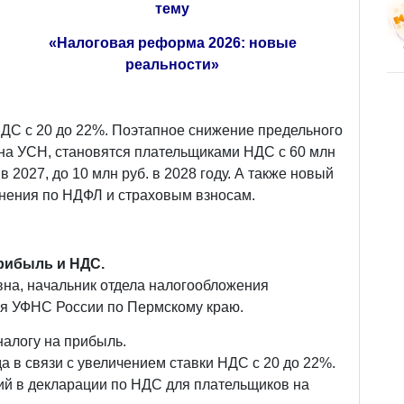
тему
«Налоговая реформа 2026: новые
реальности»
НДС с 20 до 22%. Поэтапное снижение предельного
 на УСН, становятся плательщиками НДС с 60 млн
 в 2027, до 10 млн руб. в 2028 году. А также новый
нения по НДФЛ и страховым взносам.
рибыль и НДС.
на, начальник отдела налогообложения
ля УФНС России по Пермскому краю.
алогу на прибыль.
 в связи с увеличением ставки НДС с 20 до 22%.
й в декларации по НДС для плательщиков на