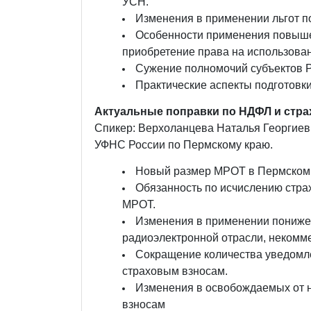
УСН.
Изменения в применении льгот п
Особенности применения повыше
приобретение права на использова
Сужение полномочий субъектов Р
Практические аспекты подготовки
Актуальные поправки по НДФЛ и стра
Спикер: Верхоланцева Наталья Георгиевн
УФНС России по Пермскому краю.
Новый размер МРОТ в Пермском к
Обязанность по исчислению стра
МРОТ.
Изменения в применении пониже
радиоэлектронной отрасли, некомме
Сокращение количества уведомл
страховым взносам.
Изменения в освобождаемых от 
взносам