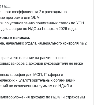
о НДС.
нного коэффициента 2 к расходам на
ние программ для ЭВМ.
Ф по установлению пониженных ставок по УСН.
 декларации по НДС за I квартал 2026 года.
ховым взносам.
а, начальник отдела камерального контроля № 2
рае и его влияние на расчет взносов.
ховых взносов с доходов руководителя не ниже
нных тарифов для МСП, IT-сферы и
рческих и благотворительных организаций.
ений по исчисленным суммам по НДФЛ и
налогообложения доходах по НДФЛ и страховым