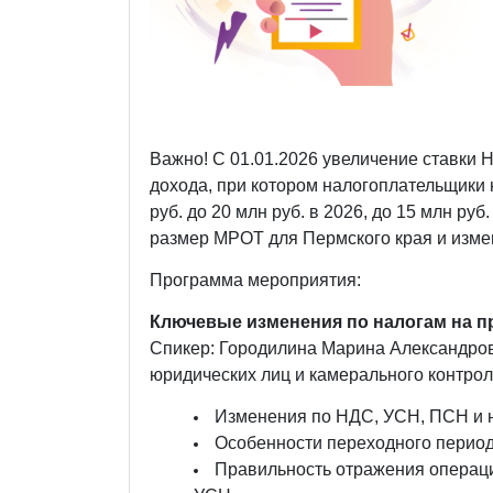
Важно! С 01.01.2026 увеличение ставки 
дохода, при котором налогоплательщики
руб. до 20 млн руб. в 2026, до 15 млн руб.
размер МРОТ для Пермского края и изме
Программа мероприятия:
Ключевые изменения по налогам на п
Спикер: Городилина Марина Александров
юридических лиц и камерального контро
Изменения по НДС, УСН, ПСН и н
Особенности переходного периода
Правильность отражения операци