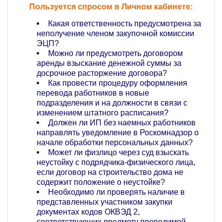
Пользуется спросом в Личном кабинете:
Какая ответственность предусмотрена за
неполучение членом закупочной комиссии
ЭЦП?
Можно ли предусмотреть договором
аренды взыскание денежной суммы за
досрочное расторжение договора?
Как провести процедуру оформления
перевода работников в новые
подразделения и на должности в связи с
изменением штатного расписания?
Должен ли ИП без наемных работников
направлять уведомление в Роскомнадзор о
начале обработки персональных данных?
Может ли физлицо через суд взыскать
неустойку с подрядчика-физического лица,
если договор на строительство дома не
содержит положение о неустойке?
Необходимо ли проверять наличие в
представленных участником закупки
документах кодов ОКВЭД 2,
соответствующих предмету проводимой