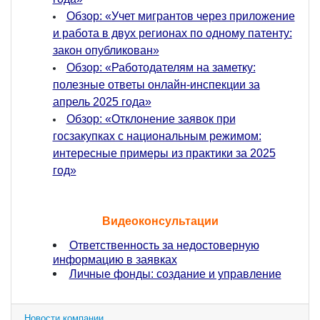
Обзор: «Учет мигрантов через приложение
и работа в двух регионах по одному патенту:
закон опубликован»
Обзор: «Работодателям на заметку:
полезные ответы онлайн-инспекции за
апрель 2025 года»
Обзор: «Отклонение заявок при
госзакупках с национальным режимом:
интересные примеры из практики за 2025
год»
Видеоконсультации
Ответственность за недостоверную
информацию в заявках
Личные фонды: создание и управление
Новости компании