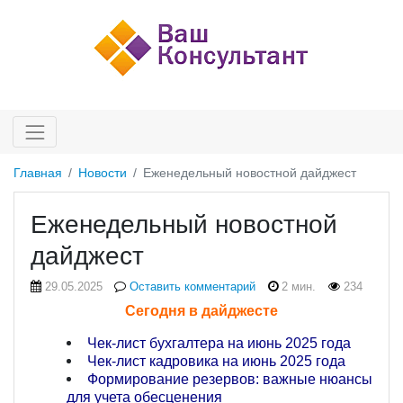
Главная
Новости
Еженедельный новостной дайджест
Еженедельный новостной
дайджест
29.05.2025
Оставить комментарий
2 мин.
234
Сегодня в дайджесте
Чек-лист бухгалтера на июнь 2025 года
Чек-лист кадровика на июнь 2025 года
Формирование резервов: важные нюансы
для учета обесценения