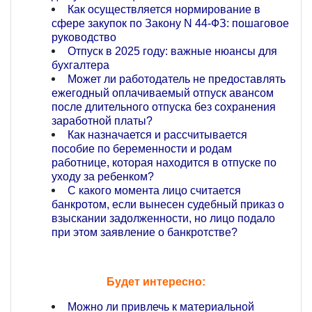
Как осуществляется нормирование в
сфере закупок по Закону N 44-ФЗ: пошаговое
руководство
Отпуск в 2025 году: важные нюансы для
бухгалтера
Может ли работодатель не предоставлять
ежегодный оплачиваемый отпуск авансом
после длительного отпуска без сохранения
заработной платы?
Как назначается и рассчитывается
пособие по беременности и родам
работнице, которая находится в отпуске по
уходу за ребенком?
С какого момента лицо считается
банкротом, если вынесен судебный приказ о
взыскании задолженности, но лицо подало
при этом заявление о банкротстве?
Будет интересно:
Можно ли привлечь к материальной