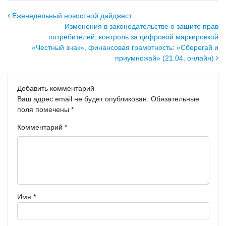
Навигация по записям
Еженедельный новостной дайджест
Изменения в законодательстве о защите прав
потребителей, контроль за цифровой маркировкой
«Честный знак», финансовая грамотность: «Сберегай и
приумножай» (21.04, онлайн)
Добавить комментарий
Ваш адрес email не будет опубликован.
Обязательные
поля помечены
*
Комментарий
*
Имя
*