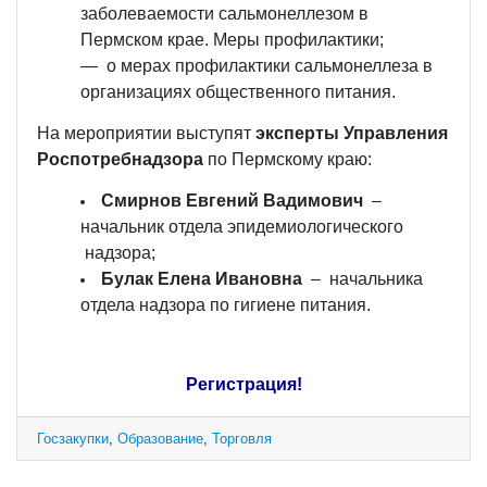
заболеваемости сальмонеллезом в
Пермском крае. Меры профилактики;
— о мерах профилактики сальмонеллеза в
организациях общественного питания.
На мероприятии выступят
эксперты Управления
Роспотребнадзора
по Пермскому краю:
Смирнов Евгений Вадимович
–
начальник отдела эпидемиологического
надзора;
Булак Елена Ивановна
– начальника
отдела надзора по гигиене питания.
Регистрация!
Госзакупки
,
Образование
,
Торговля