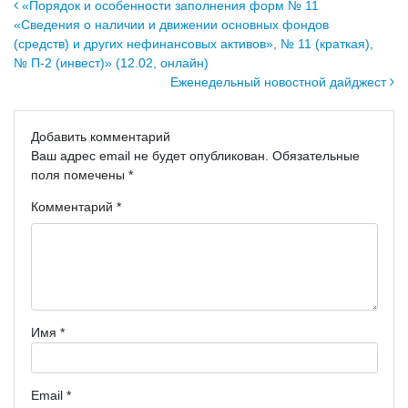
Навигация по записям
«Порядок и особенности заполнения форм № 11
«Сведения о наличии и движении основных фондов
(средств) и других нефинансовых активов», № 11 (краткая),
№ П-2 (инвест)» (12.02, онлайн)
Еженедельный новостной дайджест
Добавить комментарий
Ваш адрес email не будет опубликован.
Обязательные
поля помечены
*
Комментарий
*
Имя
*
Email
*