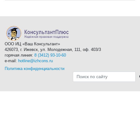
ООО ИЦ «Ваш Консультант»
426073, г. Ижевск, ул. Молодежная, 111, оф. 403/3
горячая линия:
8 (3412) 93-10-60
e-mail:
hotline@izhcons.ru
Политика конфиденциальности