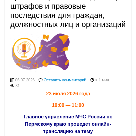
штрафов и правовые
последствия для граждан,
должностных лиц и организаций
06.07.2026
Оставить комментарий
< 1 мин.
31
23
июля
2026
года
10:00 — 11:00
Главное
управление
МЧС
России
по
Пермскому
краю
проведет
онлайн-
трансляцию
на
тему