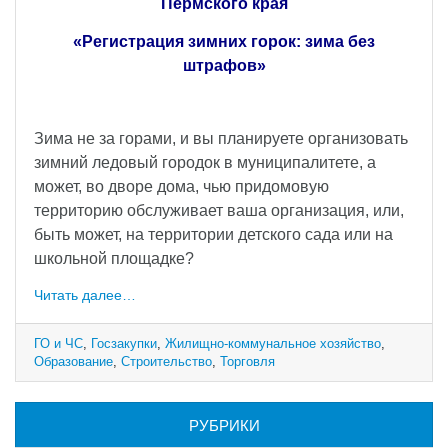
Пермского края
«Регистрация зимних горок: зима без
штрафов»
Зима не за горами, и вы планируете организовать
зимний ледовый городок в муниципалитете, а
может, во дворе дома, чью придомовую
территорию обслуживает ваша организация, или,
быть может, на территории детского сада или на
школьной площадке?
Читать далее…
ГО и ЧС
,
Госзакупки
,
Жилищно-коммунальное хозяйство
,
Образование
,
Строительство
,
Торговля
РУБРИКИ